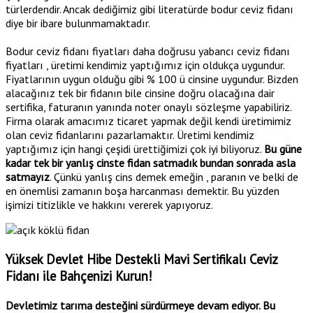
türlerdendir. Ancak dediğimiz gibi literatürde bodur ceviz fidanı
diye bir ibare bulunmamaktadır.
Bodur ceviz fidanı fiyatları daha doğrusu yabancı ceviz fidanı
fiyatları , üretimi kendimiz yaptığımız için oldukça uygundur.
Fiyatlarının uygun olduğu gibi % 100 ü cinsine uygundur. Bizden
alacağınız tek bir fidanın bile cinsine doğru olacağına dair
sertifika, faturanın yanında noter onaylı sözleşme yapabiliriz.
Firma olarak amacımız ticaret yapmak değil kendi üretimimiz
olan ceviz fidanlarını pazarlamaktır. Üretimi kendimiz
yaptığımız için hangi çeşidi ürettiğimizi çok iyi biliyoruz.
Bu güne
kadar tek bir yanlış cinste fidan satmadık bundan sonrada asla
satmayız
. Çünkü yanlış cins demek emeğin , paranın ve belki de
en önemlisi zamanın boşa harcanması demektir. Bu yüzden
işimizi titizlikle ve hakkını vererek yapıyoruz.
Yüksek Devlet Hibe Destekli Mavi Sertifikalı Ceviz
Fidanı ile Bahçenizi Kurun!
Devletimiz tarıma desteğini sürdürmeye devam ediyor. Bu