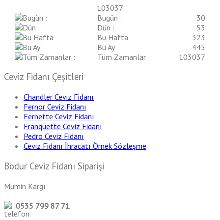
103037
Bugün :
30
Dün :
53
Bu Hafta
323
Bu Ay
445
Tüm Zamanlar :
103037
Ceviz Fidanı Çeşitleri
Chandler Ceviz Fidanı
Fernor Ceviz Fidanı
Fernette Ceviz Fidanı
Franquette Ceviz Fidanı
Pedro Ceviz Fidanı
Ceviz Fidanı İhracatı Örnek Sözleşme
Bodur Ceviz Fidanı Siparişi
Mümin Kargı
0535 799 87 71