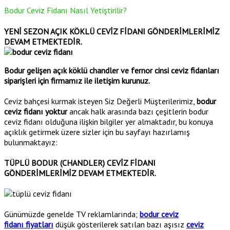
Bodur Ceviz Fidanı Nasıl Yetiştirilir?
YENİ SEZON AÇIK KÖKLÜ CEVİZ FİDANI GÖNDERİMLERİMİZ
DEVAM ETMEKTEDİR.
Bodur gelişen açık köklü chandler ve fernor cinsi ceviz fidanları
siparişleri için firmamız ile iletişim kurunuz.
Ceviz bahçesi kurmak isteyen Siz Değerli Müşterilerimiz,
bodur
ceviz fidanı yoktur
ancak halk arasında bazı çeşitlerin bodur
ceviz fidanı olduğuna ilişkin bilgiler yer almaktadır, bu konuya
açıklık getirmek üzere sizler için bu sayfayı hazırlamış
bulunmaktayız:
TÜPLÜ BODUR (CHANDLER) CEVİZ FİDANI
GÖNDERİMLERİMİZ DEVAM ETMEKTEDİR.
Günümüzde genelde TV reklamlarında;
bodur ceviz
fidanı
fiyatları
düşük gösterilerek satılan bazı aşısız
ceviz