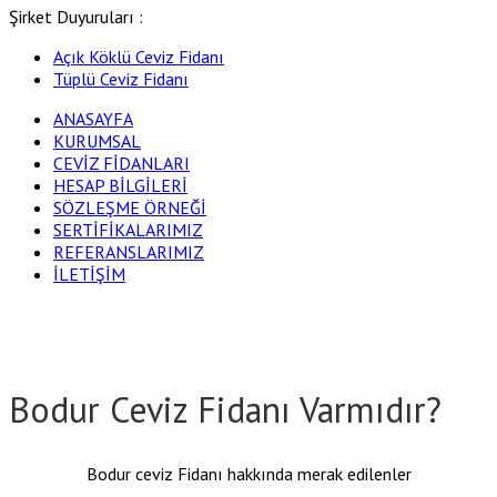
Şirket Duyuruları :
Açık Köklü Ceviz Fidanı
Tüplü Ceviz Fidanı
ANASAYFA
KURUMSAL
CEVİZ FİDANLARI
HESAP BİLGİLERİ
SÖZLEŞME ÖRNEĞİ
SERTİFİKALARIMIZ
REFERANSLARIMIZ
İLETİŞİM
Bodur Ceviz Fidanı Varmıdır?
Bodur ceviz Fidanı hakkında merak edilenler