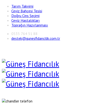
Tarım Takvimi
Ceviz Bahçesi Tesisi
Doğru Cins Seçimi
Ceviz Hastalıkları
Toprağın Hazırlanması
0535 764 51 88
destek@gunesfidancilik.com.tr