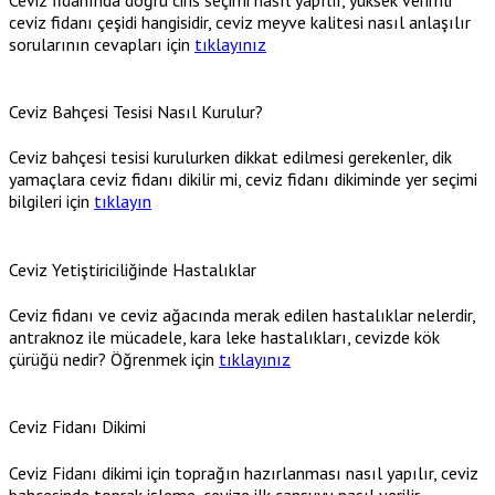
ceviz fidanı çeşidi hangisidir, ceviz meyve kalitesi nasıl anlaşılır
sorularının cevapları için
tıklayınız
Ceviz Bahçesi Tesisi Nasıl Kurulur?
Ceviz bahçesi tesisi kurulurken dikkat edilmesi gerekenler, dik
yamaçlara ceviz fidanı dikilir mi, ceviz fidanı dikiminde yer seçimi
bilgileri için
tıklayın
Ceviz Yetiştiriciliğinde Hastalıklar
Ceviz fidanı ve ceviz ağacında merak edilen hastalıklar nelerdir,
antraknoz ile mücadele, kara leke hastalıkları, cevizde kök
çürüğü nedir? Öğrenmek için
tıklayınız
Ceviz Fidanı Dikimi
Ceviz Fidanı dikimi için toprağın hazırlanması nasıl yapılır, ceviz
bahçesinde toprak işleme, cevize ilk cansuyu nasıl verilir