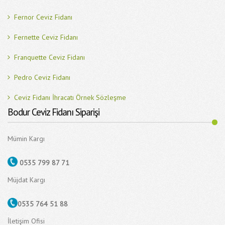
Fernor Ceviz Fidanı
Fernette Ceviz Fidanı
Franquette Ceviz Fidanı
Pedro Ceviz Fidanı
Ceviz Fidanı İhracatı Örnek Sözleşme
Bodur Ceviz Fidanı Siparişi
Mümin Kargı
0535 799 87 71
Müjdat Kargı
0535 764 51 88
İletişim Ofisi