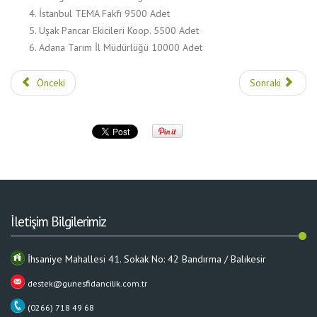
İstanbul TEMA Fakfı 9500 Adet
Uşak Pancar Ekicileri Koop. 5500 Adet
Adana Tarım İl Müdürlüğü 10000 Adet
Önceki
Sonraki
İletişim Bilgilerimiz
İhsaniye Mahallesi 41. Sokak No: 42 Bandırma / Balıkesir
destek@gunesfidancilik.com.tr
(0266) 718 49 68