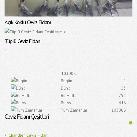
Açık Köklü Ceviz Fidanı
Tüplü Ceviz Fidanı
1
103008
Bugün :
1
Dün :
53
Bu Hafta
294
Bu Ay
416
Tüm Zamanlar :
103008
Ceviz Fidanı Çeşitleri
Chandler Ceviz Fidanı