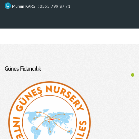
Mümin KARGI : 0535 799 87 71
Güneş Fidancılık