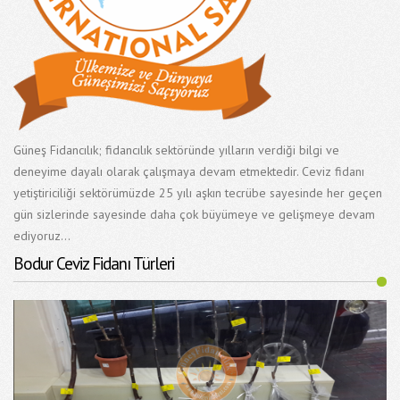
Güneş Fidancılık; fidancılık sektöründe yılların verdiği bilgi ve
deneyime dayalı olarak çalışmaya devam etmektedir. Ceviz fidanı
yetiştiriciliği sektörümüzde 25 yılı aşkın tecrübe sayesinde her geçen
gün sizlerinde sayesinde daha çok büyümeye ve gelişmeye devam
ediyoruz...
Bodur Ceviz Fidanı Türleri