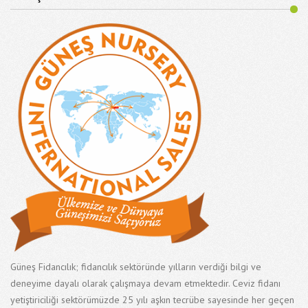
Güneş Fidancılık; fidancılık sektöründe yılların verdiği bilgi ve
deneyime dayalı olarak çalışmaya devam etmektedir. Ceviz fidanı
yetiştiriciliği sektörümüzde 25 yılı aşkın tecrübe sayesinde her geçen