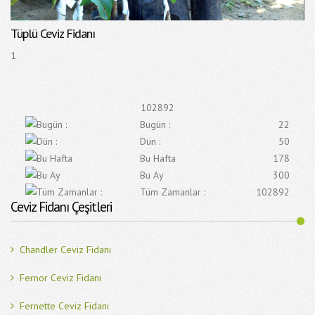
Tüplü Ceviz Fidanı
1
102892
Bugün :
22
Dün :
50
Bu Hafta
178
Bu Ay
300
Tüm Zamanlar :
102892
Ceviz Fidanı Çeşitleri
Chandler Ceviz Fidanı
Fernor Ceviz Fidanı
Fernette Ceviz Fidanı