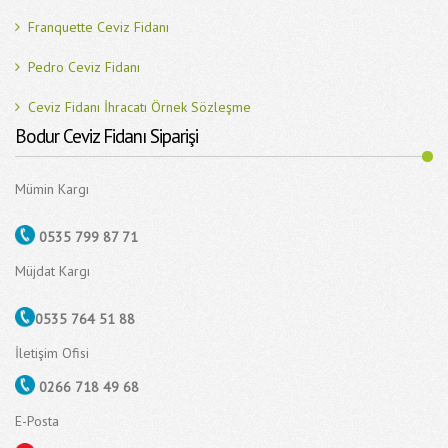
Franquette Ceviz Fidanı
Pedro Ceviz Fidanı
Ceviz Fidanı İhracatı Örnek Sözleşme
Bodur Ceviz Fidanı Siparişi
Mümin Kargı
0535 799 87 71
Müjdat Kargı
0535 764 51 88
İletişim Ofisi
0266 718 49 68
E-Posta