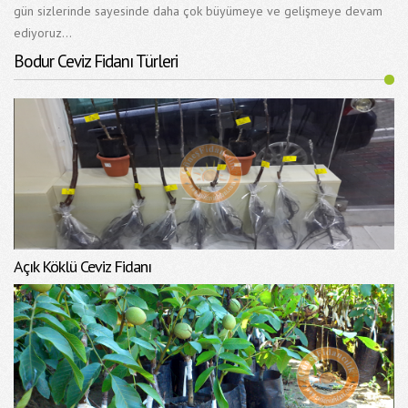
gün sizlerinde sayesinde daha çok büyümeye ve gelişmeye devam
ediyoruz...
Bodur Ceviz Fidanı Türleri
Açık Köklü Ceviz Fidanı