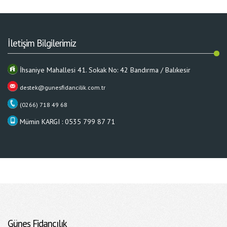
İletişim Bilgilerimiz
İhsaniye Mahallesi 41. Sokak No: 42 Bandırma / Balıkesir
destek@gunesfidancilik.com.tr
(0266) 718 49 68
Mümin KARGI : 0535 799 87 71
Güneş Fidancılık