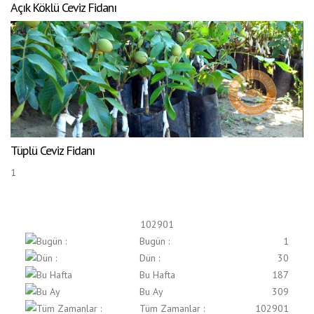
Açık Köklü Ceviz Fidanı
Tüplü Ceviz Fidanı
1
102901
Bugün :
1
Dün :
30
Bu Hafta
187
Bu Ay
309
Tüm Zamanlar :
102901