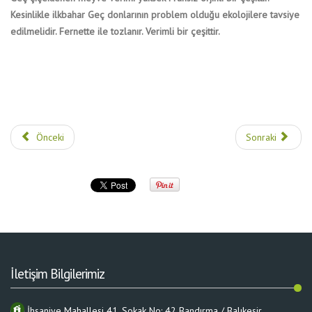
Kesinlikle ilkbahar Geç donlarının problem olduğu ekolojilere tavsiye
edilmelidir. Fernette ile tozlanır. Verimli bir çeşittir.
Önceki
Sonraki
İletişim Bilgilerimiz
İhsaniye Mahallesi 41. Sokak No: 42 Bandırma / Balıkesir