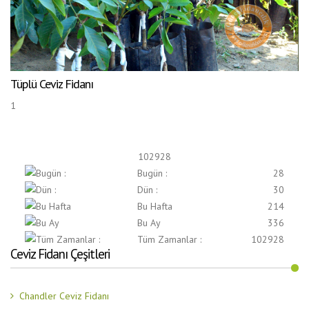
Tüplü Ceviz Fidanı
1
102928
Bugün :
28
Dün :
30
Bu Hafta
214
Bu Ay
336
Tüm Zamanlar :
102928
Ceviz Fidanı Çeşitleri
Chandler Ceviz Fidanı