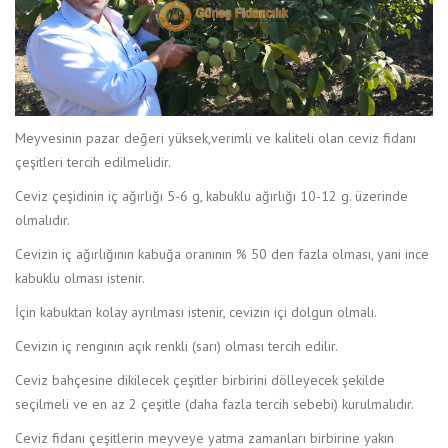
Meyvesinin pazar değeri yüksek,verimli ve kaliteli olan ceviz fidanı
çeşitleri tercih edilmelidir.
Ceviz çeşidinin iç ağırlığı 5-6 g, kabuklu ağırlığı 10-12 g. üzerinde
olmalıdır.
Cevizin iç ağırlığının kabuğa oranının % 50 den fazla olması, yani ince
kabuklu olması istenir.
İçin kabuktan kolay ayrılması istenir, cevizin içi dolgun olmalı.
Cevizin iç renginin açık renkli (sarı) olması tercih edilir.
Ceviz bahçesine dikilecek çeşitler birbirini dölleyecek şekilde
seçilmeli ve en az 2 çeşitle (daha fazla tercih sebebi) kurulmalıdır.
Ceviz fidanı çeşitlerin meyveye yatma zamanları birbirine yakın