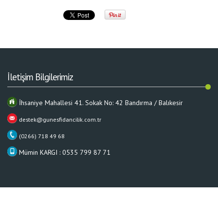
İletişim Bilgilerimiz
İhsaniye Mahallesi 41. Sokak No: 42 Bandırma / Balıkesir
destek@gunesfidancilik.com.tr
(0266) 718 49 68
Mümin KARGI : 0535 799 87 71