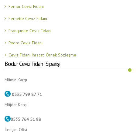
Fernor Ceviz Fidanı
Fernette Ceviz Fidanı
Franquette Ceviz Fidanı
Pedro Ceviz Fidanı
Ceviz Fidanı İhracatı Örnek Sözleşme
Bodur Ceviz Fidanı Siparişi
Mümin Kargı
0535 799 87 71
Müjdat Kargı
0535 764 51 88
İletişim Ofisi