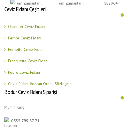
Tüm Zamanlar :
102964
Ceviz Fidanı Çeşitleri
Chandler Ceviz Fidanı
Fernor Ceviz Fidanı
Fernette Ceviz Fidanı
Franquette Ceviz Fidanı
Pedro Ceviz Fidanı
Ceviz Fidanı İhracatı Örnek Sözleşme
Bodur Ceviz Fidanı Siparişi
Mümin Kargı
0535 799 87 71