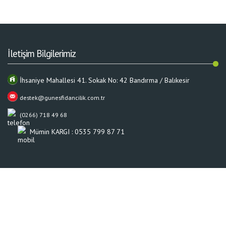
İletişim Bilgilerimiz
İhsaniye Mahallesi 41. Sokak No: 42 Bandırma / Balıkesir
destek@gunesfidancilik.com.tr
(0266) 718 49 68
Mümin KARGI : 0535 799 87 71