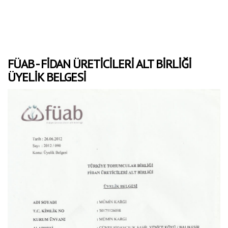
FÜAB - FİDAN ÜRETİCİLERİ ALT BİRLİĞİ
ÜYELİK BELGESİ