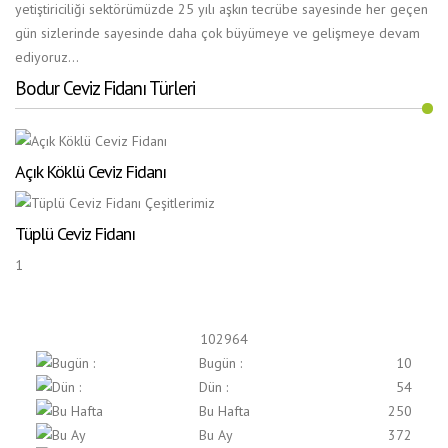
yetiştiriciliği sektörümüzde 25 yılı aşkın tecrübe sayesinde her geçen
gün sizlerinde sayesinde daha çok büyümeye ve gelişmeye devam
ediyoruz...
Bodur Ceviz Fidanı Türleri
Açık Köklü Ceviz Fidanı
Tüplü Ceviz Fidanı
1
102964
Bugün :
10
Dün :
54
Bu Hafta
250
Bu Ay
372